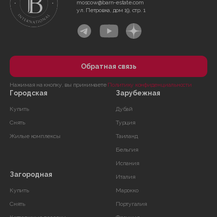
moscow@barn-estate.com
ул. Петровка, дом 19, стр. 1
Обратная связь
Нажимая на кнопку, вы принимаете
Политику конфиденциальности
Городская
Зарубежная
Купить
Дубай
Снять
Турция
Жилые комплексы
Таиланд
Бельгия
Испания
Загородная
Италия
Купить
Марокко
Снять
Португалия