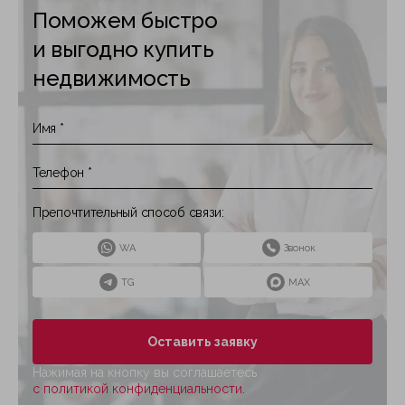
Поможем быстро
и выгодно купить
недвижимость
Препочтительный способ связи:
WA
Звонок
TG
MAX
Оставить заявку
Нажимая на кнопку вы соглашаетесь
с политикой конфиденциальности.