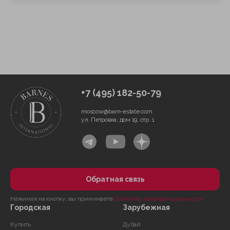
+7 (495) 182-50-79
moscow@barn-estate.com
ул. Петровка, дом 19, стр. 1
Обратная связь
Нажимая на кнопку, вы принимаете
Политику конфиденциальности
Городская
Зарубежная
Купить
Дубай