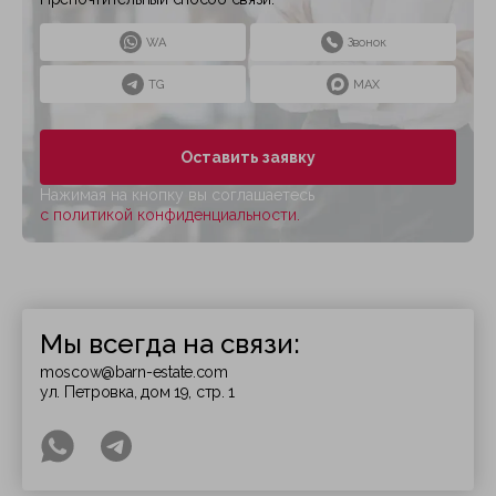
WA
Звонок
TG
MAX
Оставить заявку
Нажимая на кнопку вы соглашаетесь
с политикой конфиденциальности.
Мы всегда на связи:
moscow@barn-estate.com
ул. Петровка, дом 19, стр. 1