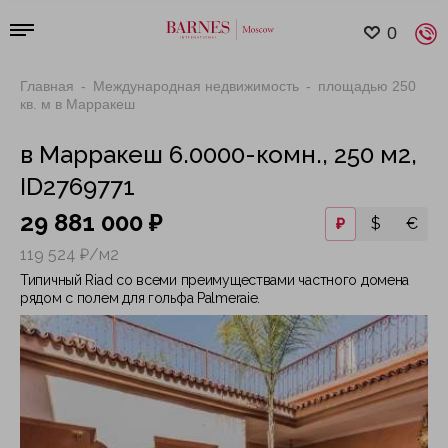
0
Главная
Международная недвижимость
площадью 250
кв. м в Марракеш
в Марракеш 6.0000-комн., 250 м2,
ID2769771
29 881 000 ₽
₽
$
€
119 524 ₽/м2
Типичный Riad со всеми преимуществами частного домена
рядом с полем для гольфа Palmeraie.