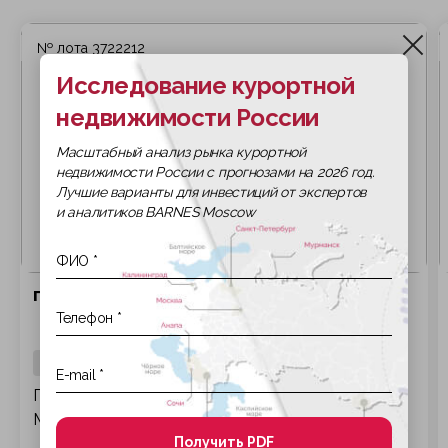
№ лота 3722212
Исследование курортной
недвижимости России
Масштабный анализ рынка курортной
недвижимости России с прогнозами на 2026 год.
Лучшие варианты для инвестиций от экспертов
и аналитиков BARNES Moscow
продажа Marrakech
286 м2
Продается исключительная вилла в Пальмерии
Марракеш.
Получить PDF