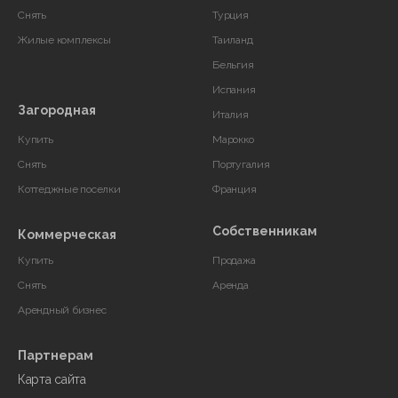
Снять
Турция
Жилые комплексы
Таиланд
Бельгия
Испания
Загородная
Италия
Купить
Марокко
Снять
Португалия
Коттеджные поселки
Франция
Собственникам
Коммерческая
Купить
Продажа
Снять
Аренда
Арендный бизнес
Партнерам
Карта сайта