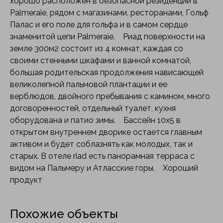
хорошо расположен в безопасной резиденции в
Palmeraie, рядом с магазинами, ресторанами, Гольф
Палас и его поле для гольфа и в самом сердце
знаменитой цепи Palmeraie. Риад поверхности на
земле 300м2 состоит из 4 комнат, каждая со
своими стенными шкафами и ванной комнатой,
большая родительская продолжения нависающей
великолепной пальмовой плантации и ее
верблюдов, двойного пребывания с камином, много
договоренностей, отдельный туалет, кухня
оборудована и патио зимы. Бассейн 10х5 в
открытом внутреннем дворике остается главным
активом и будет соблазнять как молодых, так и
старых. В отеле riad есть панорамная терраса с
видом на Пальмеру и Атласские горы. Хороший
продукт
Похожие объекты