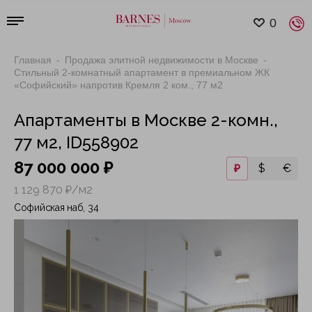
0
Главная
Продажа элитной недвижимости в Москве
Стильный 2-комнатный апартамент в премиальном ЖК
«Софийский» напротив Кремля 2 ком., 77 м2
Апартаменты в Москве 2-комн.,
77 м2, ID558902
87 000 000 ₽
₽
$
€
1 129 870 ₽/м2
Софийская наб, 34