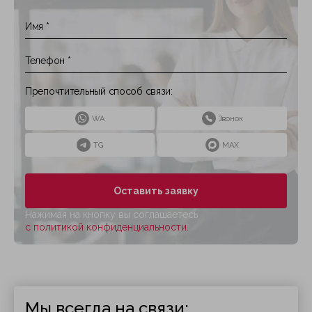
Препочтительный способ связи:
WA
Звонок
TG
MAX
Оставить заявку
Нажимая на кнопку вы соглашаетесь
с политикой конфиденциальности.
Мы всегда на связи: