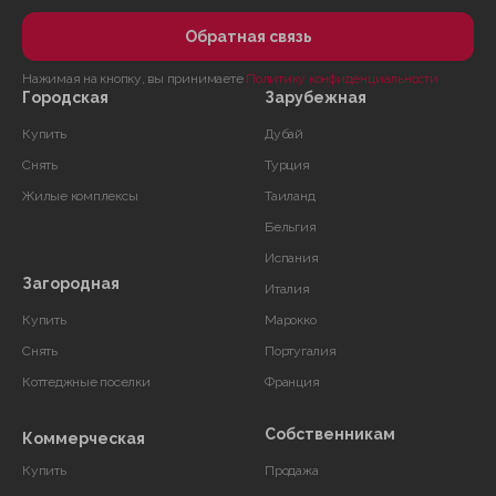
Обратная связь
Нажимая на кнопку, вы принимаете
Политику конфиденциальности
Городская
Зарубежная
Купить
Дубай
Снять
Турция
Жилые комплексы
Таиланд
Бельгия
Испания
Загородная
Италия
Купить
Марокко
Снять
Португалия
Коттеджные поселки
Франция
Собственникам
Коммерческая
Купить
Продажа