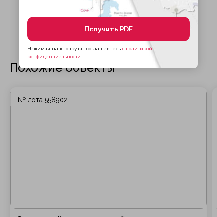
Получить PDF
Нажимая на кнопку вы соглашаетесь
с политикой
конфиденциальности.
Похожие объекты
№ лота 558902