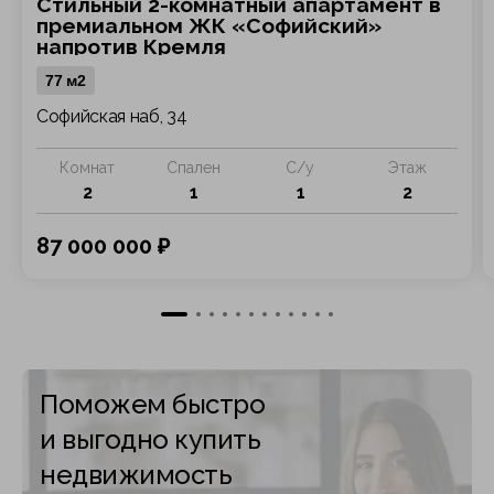
Стильный 2-комнатный апартамент в
премиальном ЖК «Софийский»
напротив Кремля
77 м2
Софийская наб, 34
Комнат
Спален
С/у
Этаж
2
1
1
2
87 000 000 ₽
Поможем быстро
и выгодно купить
недвижимость