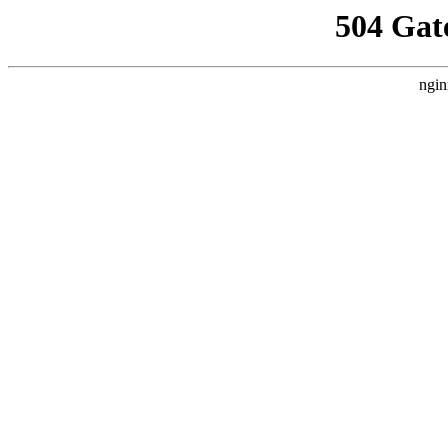
504 Gat
ngin