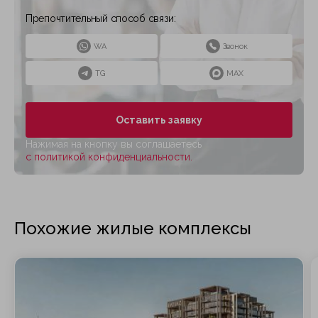
Препочтительный способ связи:
WA
Звонок
TG
MAX
Оставить заявку
Нажимая на кнопку вы соглашаетесь
с политикой конфиденциальности.
Похожие жилые комплексы