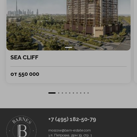
SEA CLIFF
от 550 000
+7 (495) 182-50-79
moscow@barn-estate.com
ул. Петровка, дом 19, стр. 1