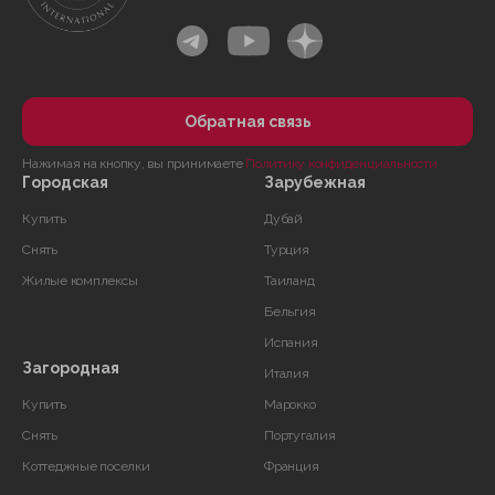
Обратная связь
Нажимая на кнопку, вы принимаете
Политику конфиденциальности
Городская
Зарубежная
Купить
Дубай
Снять
Турция
Жилые комплексы
Таиланд
Бельгия
Испания
Загородная
Италия
Купить
Марокко
Снять
Португалия
Коттеджные поселки
Франция