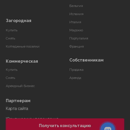
Бельгия
Испания
Загородная
Италия
Купить
Марокко
Снять
Португалия
Коттеджные поселки
Франция
Собственникам
Коммерческая
Купить
Продажа
Снять
Аренда
Арендный бизнес
Партнерам
Карта сайта
Юридические уведомления
Получить консультацию