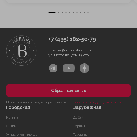
+7 (495) 182-50-79
moscow@barn-estate.com
ул. Петровка, дом 19, стр. 1
Обратная связь
Нажимая на кнопку, вы принимаете
Политику конфиденциальности
Городская
Зарубежная
Купить
Дубай
Снять
Турция
Жилые комплексы
Таиланд