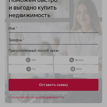
и выгодно купить
недвижимость
Препочтительный способ связи:
WA
Звонок
TG
MAX
Оставить заявку
Нажимая на кнопку вы соглашаетесь
с политикой конфиденциальности.