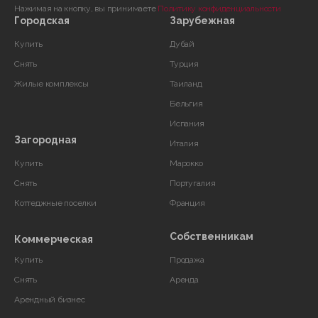
Нажимая на кнопку, вы принимаете
Политику конфиденциальности
Городская
Зарубежная
Купить
Дубай
Снять
Турция
Жилые комплексы
Таиланд
Бельгия
Испания
Загородная
Италия
Купить
Марокко
Снять
Португалия
Коттеджные поселки
Франция
Собственникам
Коммерческая
Купить
Продажа
Снять
Аренда
Арендный бизнес