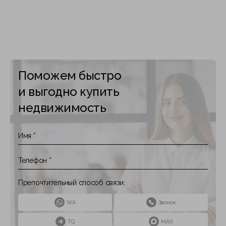
Поможем быстро
и выгодно купить
недвижимость
Препочтительный способ связи:
WA
Звонок
TG
MAX