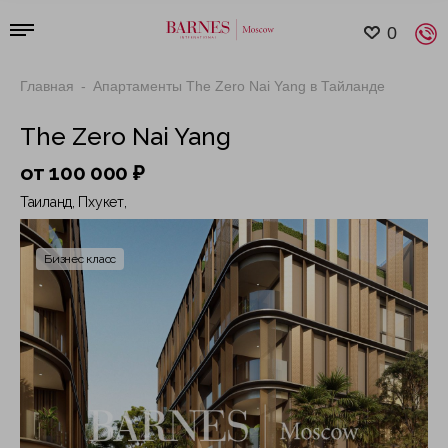
0
Главная
Апартаменты The Zero Nai Yang в Тайланде
The Zero Nai Yang
от 100 000 ₽
Таиланд, Пхукет,
Бизнес класс