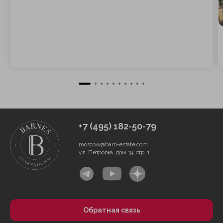
+7 (495) 182-50-79
moscow@barn-estate.com
ул. Петровка, дом 19, стр. 1
Обратная связь