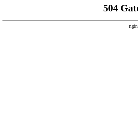
504 Gat
ngin