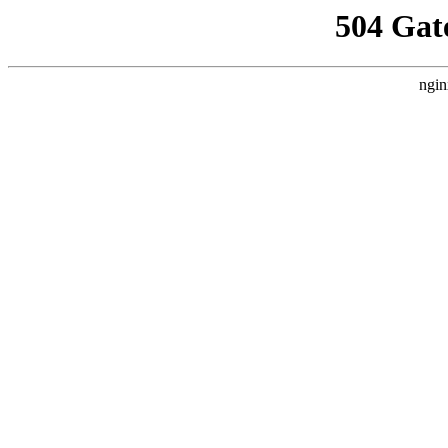
504 Gat
ngin