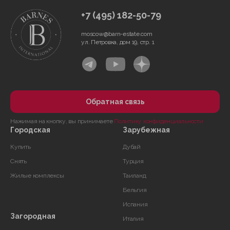
+7 (495) 182-50-79
moscow@barn-estate.com
ул. Петровка, дом 19, стр. 1
Обратная связь
Нажимая на кнопку, вы принимаете
Политику конфиденциальности
Городская
Зарубежная
Купить
Дубай
Снять
Турция
Жилые комплексы
Таиланд
Бельгия
Испания
Загородная
Италия