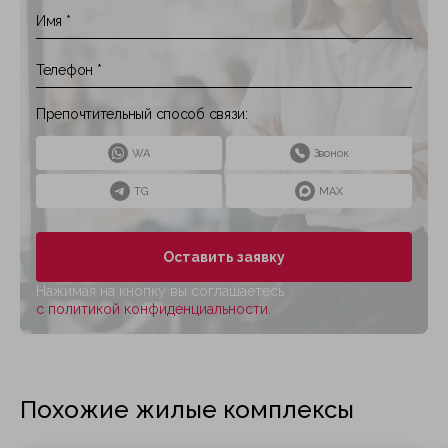
Препочтительный способ связи:
WA
Звонок
TG
MAX
Оставить заявку
Нажимая на кнопку вы соглашаетесь
с политикой конфиденциальности.
Похожие жилые комплексы