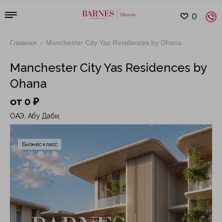
0
Главная
Manchester City Yas Residences by Ohana
Manchester City Yas Residences by
Ohana
от 0 ₽
ОАЭ, Абу Даби,
Бизнес класс