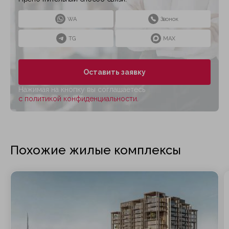
WA
Звонок
TG
MAX
Оставить заявку
Нажимая на кнопку вы соглашаетесь
с политикой конфиденциальности.
Похожие жилые комплексы