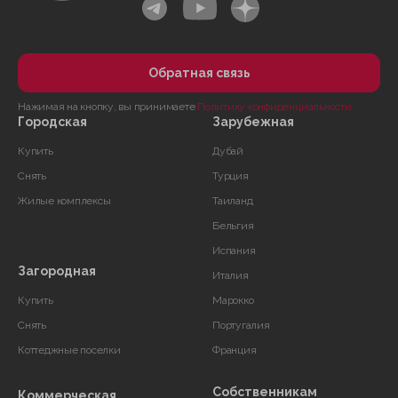
Обратная связь
Нажимая на кнопку, вы принимаете
Политику конфиденциальности
Городская
Зарубежная
Купить
Дубай
Снять
Турция
Жилые комплексы
Таиланд
Бельгия
Испания
Загородная
Италия
Купить
Марокко
Снять
Португалия
Коттеджные поселки
Франция
Собственникам
Коммерческая