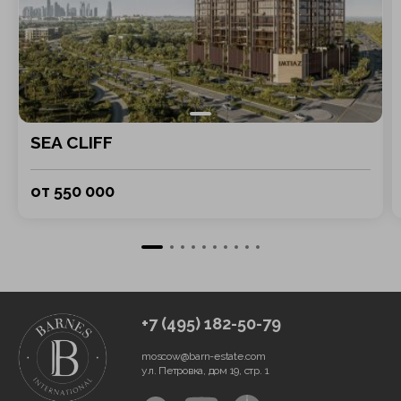
SEA CLIFF
от 550 000
+7 (495) 182-50-79
moscow@barn-estate.com
ул. Петровка, дом 19, стр. 1