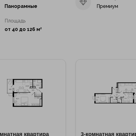
Панорамные
Премиум
Площадь
от 40 до 126 м
2
омнатная квартира
3-комнатная кварти