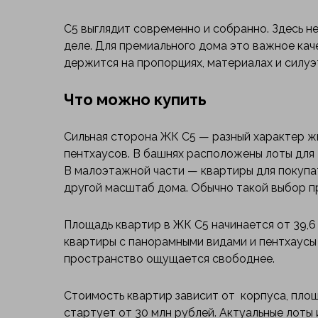
С5 выглядит современно и собранно. Здесь не
деле. Для премиального дома это важное каче
держится на пропорциях, материалах и силуэ
Что можно купить
Сильная сторона ЖК С5 — разный характер жи
пентхаусов. В башнях расположены лоты для 
В малоэтажной части — квартиры для покупа
другой масштаб дома. Обычно такой выбор пр
Площадь квартир в ЖК С5 начинается от 39,6 м
квартиры с панорамными видами и пентхаусы 
пространство ощущается свободнее.
Стоимость квартир зависит от корпуса, площ
стартует от 30 млн рублей. Актуальные лоты