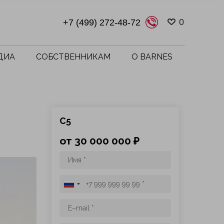
0
+7 (499) 272-48-72
ДИА
СОБСТВЕННИКАМ
О BARNES
C5
от 30 000 000 ₽