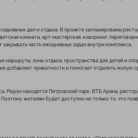
седневных дел и отдыха. В проекте запланированы ресто
 детская комната, арт-мастерская, коворкинг, переговорн
т закрывать часть ежедневных задач внутри комплекса.
е маршруты, зоны отдыха, пространства для детей и спор
ие добавляет приватности и помогает отделить жилую с
. Рядом находятся Петровский парк, ВТБ Арена, рестор
Поэтому жителям будет доступно не только то, что поя