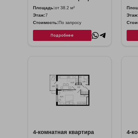
Площадь:
от 38.2 м²
Площ
Этаж:
7
Этаж
Стоимость:
По запросу
Стои
Подробнее
4-комнатная квартира
4-к