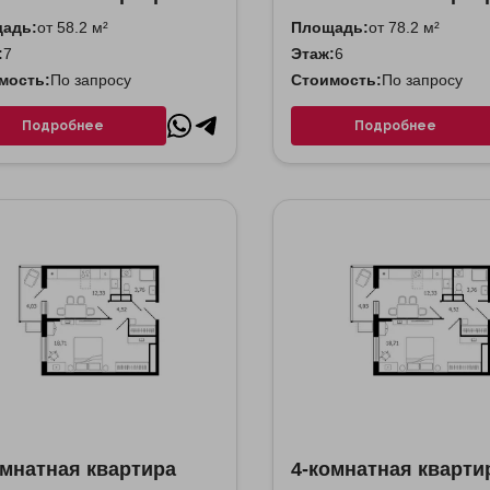
адь:
от 58.2 м²
Площадь:
от 78.2 м²
:
7
Этаж:
6
мость:
По запросу
Стоимость:
По запросу
Подробнее
Подробнее
омнатная квартира
4-комнатная кварти