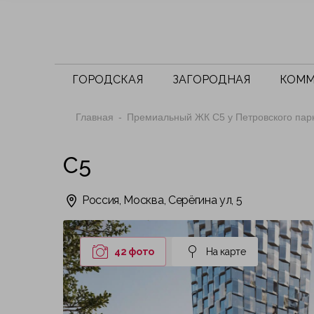
ГОРОДСКАЯ
ЗАГОРОДНАЯ
КОММ
Главная
Премиальный ЖК С5 у Петровского пар
C5
Россия, Москва, Серёгина ул, 5
42 фото
На карте