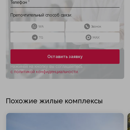
Препочтительный способ связи:
WA
Звонок
TG
MAX
Оставить заявку
Нажимая на кнопку вы соглашаетесь
с политикой конфиденциальности.
Похожие жилые комплексы