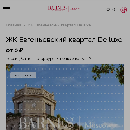
0
Главная
ЖК Евгеньевский квартал De luxe
ЖК Евгеньевский квартал De luxe
от 0 ₽
Россия, Санкт-Петербург, Евгеньевская ул, 2
Бизнес класс