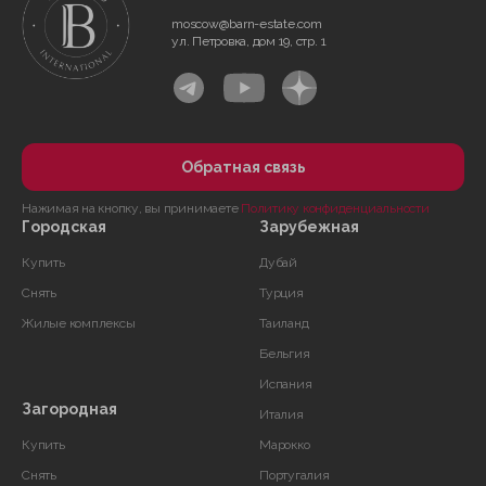
moscow@barn-estate.com
ул. Петровка, дом 19, стр. 1
Обратная связь
Нажимая на кнопку, вы принимаете
Политику конфиденциальности
Городская
Зарубежная
Купить
Дубай
Снять
Турция
Жилые комплексы
Таиланд
Бельгия
Испания
Загородная
Италия
Купить
Марокко
Снять
Португалия