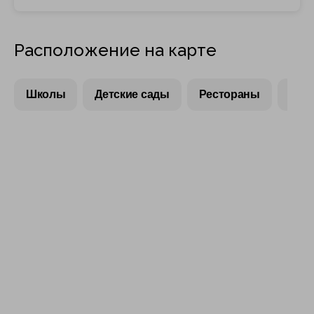
Расположение на карте
Школы
Детские сады
Рестораны
Тор