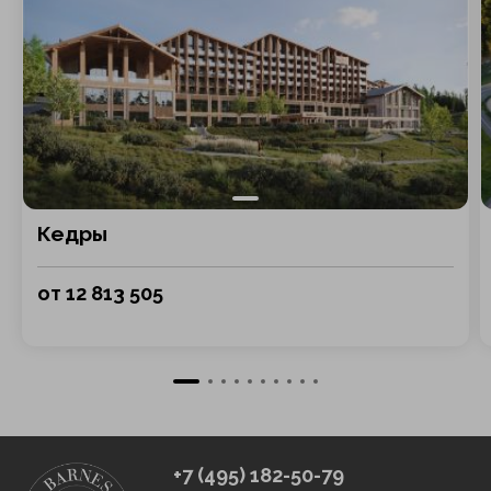
Кедры
от 12 813 505
+7 (495) 182-50-79