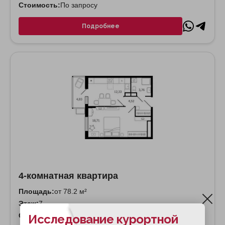
Стоимость:
По запросу
Подробнее
4-комнатная квартира
Площадь:
от 78.2 м²
Этаж:
7
Стоимость:
По запросу
Исследование курортной