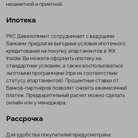
незаметной и приятной.
Ипотека
РКС Девелопмент сотрудничает с ведущими
банками, предлагая выгодные условия ипотечного
кредитования на покупку апартаментов в ЖК
Insider. Вы можете оформить ипотеку на
стандартных условиях, а также воспользоваться
льготными программами (при их соответствии
статусу апартаментов). Процентные ставки от
банков-партнеров позволят снизить ежемесячный
платеж. Предварительный расчет можно сделать
онлайн или у менеджера.
Рассрочка
Для удобства покупателей предусмотрена