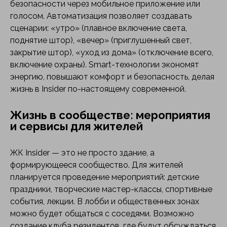
безопасности через мобильное приложение или
голосом. Автоматизация позволяет создавать
сценарии: «утро» (плавное включение света,
поднятие штор), «вечер» (приглушенный свет,
закрытие штор), «уход из дома» (отключение всего,
включение охраны). Smart-технологии экономят
энергию, повышают комфорт и безопасность, делая
жизнь в Insider по-настоящему современной.
Жизнь в сообществе: мероприятия
и сервисы для жителей
ЖК Insider — это не просто здание, а
формирующееся сообщество. Для жителей
планируется проведение мероприятий: детские
праздники, творческие мастер-классы, спортивные
события, лекции. В лобби и общественных зонах
можно будет общаться с соседями. Возможно
создание клуба резидентов, где будут обсуждаться