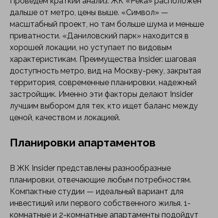
Проведем краткий анализ. ЖК «Река» расположен
дальше от метро, цены выше. «Символ» —
масштабный проект, но там больше шума и меньше
приватности. «Даниловский парк» находится в
хорошей локации, но уступает по видовым
характеристикам. Преимущества Insider: шаговая
доступность метро, вид на Москву-реку, закрытая
территория, современные планировки, надежный
застройщик. Именно эти факторы делают Insider
лучшим выбором для тех, кто ищет баланс между
ценой, качеством и локацией.
Планировки апартаментов
В ЖК Insider представлены разнообразные
планировки, отвечающие любым потребностям.
Компактные студии — идеальный вариант для
инвестиций или первого собственного жилья. 1-
комнатные и 2-комнатные апартаменты подойдут