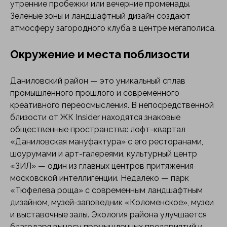
утренние пробежки или вечерние променады.
Зеленые зоны и ландшафтный дизайн создают
атмосферу загородного клуба в центре мегаполиса.
Окружение и места поблизости
Даниловский район — это уникальный сплав
промышленного прошлого и современного
креативного переосмысления. В непосредственной
близости от ЖК Insider находятся знаковые
общественные пространства: лофт-квартал
«Даниловская мануфактура» с его ресторанами,
шоурумами и арт-галереями, культурный центр
«ЗИЛ» — один из главных центров притяжения
московской интеллигенции. Недалеко — парк
«Тюфелева роща» с современным ландшафтным
дизайном, музей-заповедник «Коломенское», музеи
и выставочные залы. Экология района улучшается
благодаря выносу промышленных предприятий и