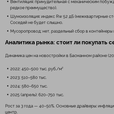
Вентиляция: принудительная с механическим побужд
редкое преимущество).
Шумоизоляция: индекс Rw 52 дБ (межквартирные сте
Соседей не будет слышно.
Мусоропровод: нет, раздельный сбор в контейнеры 
Аналитика рынка: стоит ли покупать 
Динамика цен на новостройки в Басманном районе (20
2022: 450–500 тыс. руб./м²
2023: 510–580 тыс.
2024: 580–650 тыс.
2025 (апрель): 620–750 тыс.
Рост за 3 года — 40–50%. Основные драйверы: инфляци
центр.