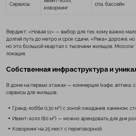
ивент-холл,
Сервисы
спа, бассейн
коворкинг
Вердикт: «Новая 11» — выбор для тех, кому важно мал
долгий путь до метро и срок сдачи. «Река» дороже, но
но это большой квартал с тысячами жильцов. Moscow
локация.
Собственная инфраструктура и уника
В доме на первых этажах — коммерция (кафе, аптека, 
сервисы для жильцов:
Гранд-лобби (130 м²) с зоной ожидания, камином, ст
Ивент-холл (80 м²) — можно арендовать для дня рож
Коворкинг на 25 мест с переговорной.