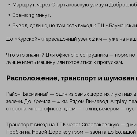
Маршрут: через Спартаковскую улицу и Доброслобо
Время: 19 минут.
Вывод: дальше, но там есть выход к ТЦ «Баумански
До «Курской» (пересадочный узел): 2 км — уже на маши
Что это значит? Для офисного сотрудника — норм, но 
лучше иметь машину или готовиться к прогулкам.
Расположение, транспорт и шумовая 
Район: Басманный — один из самых дорогих и уютных в
зелени. До Кремля — 4 км. Рядом Винзавод, Artplay, т
сторона: много офисов, днем — толпы, вечером — пуст
Транспорт: выезд на ТТК через Спартаковскую — 3 мин
Пробки на Новой Дороге: утром — забита до Большой