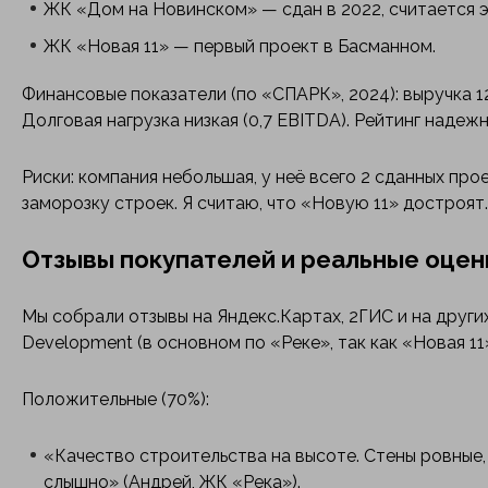
ЖК «Дом на Новинском» — сдан в 2022, считается 
ЖК «Новая 11» — первый проект в Басманном.
Финансовые показатели (по «СПАРК», 2024): выручка 12 
Долговая нагрузка низкая (0,7 EBITDA). Рейтинг надежн
Риски: компания небольшая, у неё всего 2 сданных про
заморозку строек. Я считаю, что «Новую 11» достроят.
Отзывы покупателей и реальные оцен
Мы собрали отзывы на Яндекс.Картах, 2ГИС и на друг
Development (в основном по «Реке», так как «Новая 11»
Положительные (70%):
«Качество строительства на высоте. Стены ровные,
слышно» (Андрей, ЖК «Река»).