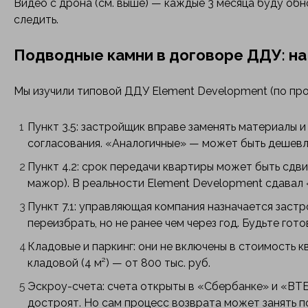
Видео с дрона (см. выше) — каждые 3 месяца буду обн
следить.
Подводные камни в договоре ДДУ: на
Мы изучили типовой ДДУ Element Development (по прое
Пункт 3.5: застройщик вправе заменять материалы 
согласования. «Аналогичные» — может быть дешевл
Пункт 4.2: срок передачи квартиры может быть сдви
мажор). В реальности Element Development сдавал 
Пункт 7.1: управляющая компания назначается заст
переизбрать, но не ранее чем через год. Будьте гот
Кладовые и паркинг: они не включены в стоимость к
кладовой (4 м²) — от 800 тыс. руб.
Эскроу-счета: счета открыты в «Сбербанке» и «ВТБ»
достроят. Но сам процесс возврата может занять п