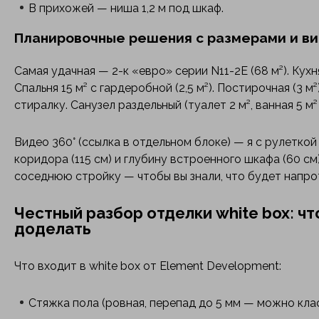
В прихожей — ниша 1,2 м под шкаф.
Планировочные решения с размерами и в
Самая удачная — 2-к «евро» серии N11-2E (68 м²). Кухня
Спальня 15 м² с гардеробной (2,5 м²). Постирочная (3 
стиралку. Санузел раздельный (туалет 2 м², ванная 5 м²
Видео 360° (ссылка в отдельном блоке) — я с рулетко
коридора (115 см) и глубину встроенного шкафа (60 см
соседнюю стройку — чтобы вы знали, что будет напро
Честный разбор отделки white box: чт
доделать
Что входит в white box от Element Development:
Стяжка пола (ровная, перепад до 5 мм — можно клас