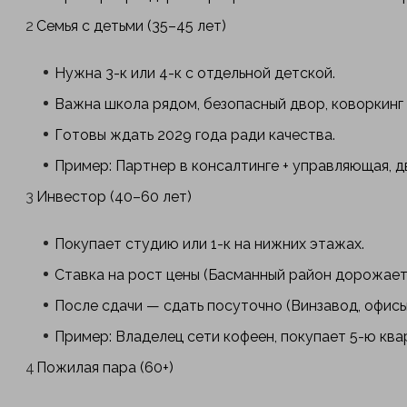
Семья с детьми (35–45 лет)
Нужна 3-к или 4-к с отдельной детской.
Важна школа рядом, безопасный двор, коворкинг 
Готовы ждать 2029 года ради качества.
Пример: Партнер в консалтинге + управляющая, дв
Инвестор (40–60 лет)
Покупает студию или 1-к на нижних этажах.
Ставка на рост цены (Басманный район дорожает н
После сдачи — сдать посуточно (Винзавод, офисы
Пример: Владелец сети кофеен, покупает 5-ю ква
Пожилая пара (60+)