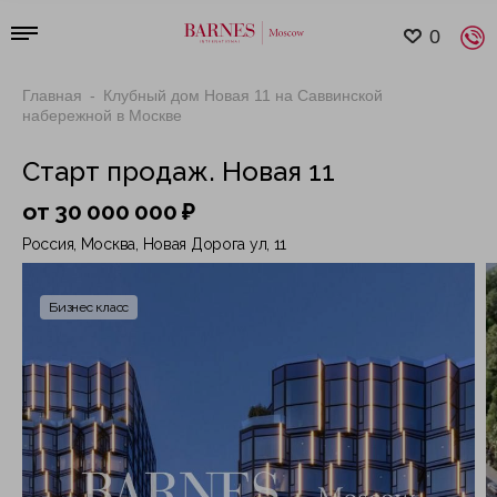
0
Главная
Клубный дом Новая 11 на Саввинской
набережной в Москве
Старт продаж. Новая 11
от 30 000 000 ₽
Россия, Москва, Новая Дорога ул, 11
Бизнес класс