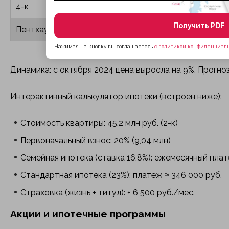
4-к
120 м²
87,6
Получить PDF
Пентхаус
140 м²
112,0
Нажимая на кнопку вы соглашаетесь
с политикой конфиденциаль
Динамика: с октября 2024 цена выросла на 9%. Прогно
Интерактивный калькулятор ипотеки (встроен ниже):
Стоимость квартиры: 45,2 млн руб. (2-к)
Первоначальный взнос: 20% (9,04 млн)
Семейная ипотека (ставка 16,8%): ежемесячный плат
Стандартная ипотека (23%): платёж ≈ 346 000 руб.
Страховка (жизнь + титул): + 6 500 руб./мес.
Акции и ипотечные программы