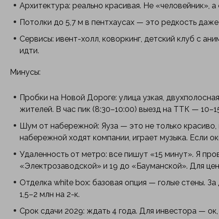
Архитектура: реально красивая. Не «человейник», а
Потолки до 5,7 м в пентхаусах — это редкость даже
Сервисы: ивент-холл, коворкинг, детский клуб с ан
идти.
Минусы:
Пробки на Новой Дороге: улица узкая, двухполосна
жителей. В час пик (8:30–10:00) выезд на ТТК — 10–1
Шум от набережной: Яуза — это не только красиво, 
набережной ходят компании, играет музыка. Если о
Удаленность от метро: все пишут «15 минут». Я про
«Электрозаводской» и 19 до «Бауманской». Для цен
Отделка white box: базовая опция — голые стены. З
1,5–2 млн на 2-к.
Срок сдачи 2029: ждать 4 года. Для инвестора — ок,