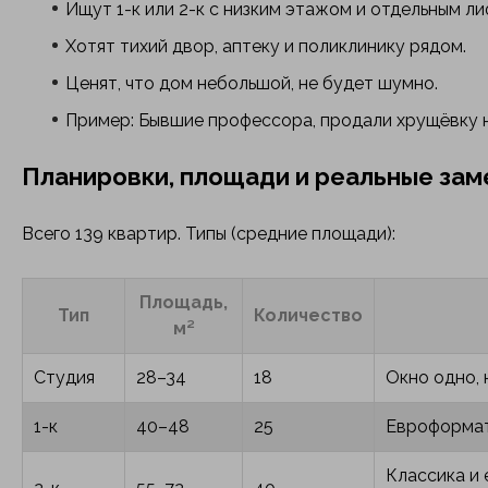
Ищут 1-к или 2-к с низким этажом и отдельным ли
Хотят тихий двор, аптеку и поликлинику рядом.
Ценят, что дом небольшой, не будет шумно.
Пример: Бывшие профессора, продали хрущёвку н
Планировки, площади и реальные за
Всего 139 квартир. Типы (средние площади):
Площадь,
Тип
Количество
м²
Студия
28–34
18
Окно одно, 
1-к
40–48
25
Евроформат 
Классика и 