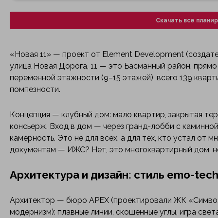
Скачать все плани
«Новая 11» — проект от Element Development (создате
улица Новая Дорога, 11 — это Басманный район, прямо
переменной этажности (9–15 этажей), всего 139 кварти
помпезности.
Концепция — клубный дом: мало квартир, закрытая тер
консьерж. Вход в дом — через гранд-лобби с каминной
камерность. Это не для всех, а для тех, кто устал от
документам — ИЖС? Нет, это многоквартирный дом, но
Архитектура и дизайн: стиль emo-tec
Архитектор — бюро APEX (проектировали ЖК «Символ
модернизм): плавные линии, скошенные углы, игра свет