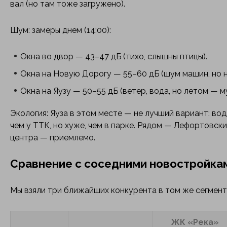
вал (но там тоже загружено).
Шум: замеры днем (14:00):
Окна во двор — 43–47 дБ (тихо, слышны птицы).
Окна на Новую Дорогу — 55–60 дБ (шум машин, но не
Окна на Яузу — 50–55 дБ (ветер, вода, но летом — му
Экология: Яуза в этом месте — не лучший вариант: вода
чем у ТТК, но хуже, чем в парке. Рядом — Лефортовский 
центра — приемлемо.
Сравнение с соседними новостройка
Мы взяли три ближайших конкурента в том же сегмент
ЖК «Река»