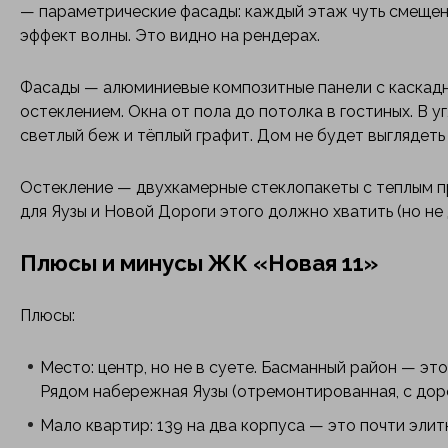
— параметрические фасады: каждый этаж чуть смещен
эффект волны. Это видно на рендерах.
Фасады — алюминиевые композитные панели с каскад
остеклением. Окна от пола до потолка в гостиных. В у
светлый беж и тёплый графит. Дом не будет выглядеть 
Остекление — двухкамерные стеклопакеты с теплым п
для Яузы и Новой Дороги этого должно хватить (но не 
Плюсы и минусы ЖК «Новая 11»
Плюсы:
Место: центр, но не в суете. Басманный район — эт
Рядом набережная Яузы (отремонтированная, с дор
Мало квартир: 139 на два корпуса — это почти элит