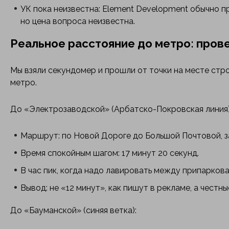
УК пока неизвестна: Element Development обычно 
но цена вопроса неизвестна.
Реальное расстояние до метро: пров
Мы взяли секундомер и прошли от точки на месте стро
метро.
До «Электрозаводской» (Арбатско-Покровская линия)
Маршрут: по Новой Дороге до Большой Почтовой, за
Время спокойным шагом: 17 минут 20 секунд.
В час пик, когда надо лавировать между припаркова
Вывод: не «12 минут», как пишут в рекламе, а честные
До «Бауманской» (синяя ветка):