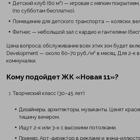
Детский клуб (60 м²) — игровая с мягким покрытием
(по субботам бесплатно).
Помещение для детского транспорта — коляски, ве
Фитнес — небольшой зал с кардио и гантелями (бесп
Цена вопроса: обслуживание всех этих зон будет вклю
Development — около 60–70 руб./м² в месяц. Для 2-к 
коммуналки.
Кому подойдет ЖК «Новая 11»?
Творческий класс (30–45 лет)
Дизайнеры, архитекторы, музыканты. Ценят крас
тишину вечером.
Ищут 2-к или 3-к с высокими потолками.
Пример: Арт-директор в рекламе и жена-иллюстр