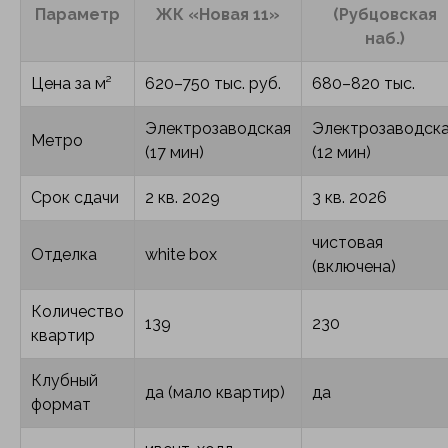
Параметр
ЖК «Новая 11»
(Рубцовская
наб.)
Цена за м²
620–750 тыс. руб.
680–820 тыс.
Электрозаводская
Электрозаводск
Метро
(17 мин)
(12 мин)
Срок сдачи
2 кв. 2029
3 кв. 2026
чистовая
Отделка
white box
(включена)
Количество
139
230
квартир
Клубный
да (мало квартир)
да
формат