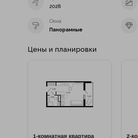
2028
Окна
Панорамные
Цены и планировки
1-комнатная квартира
2-к