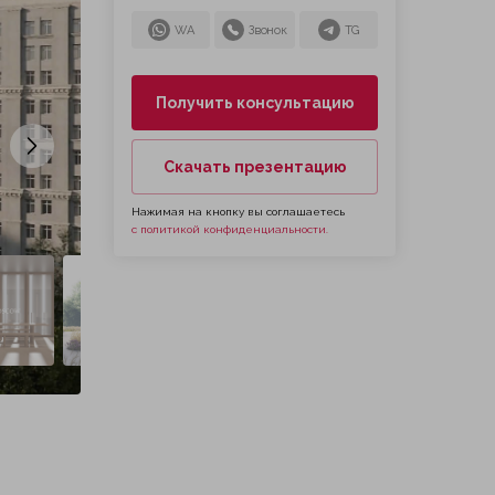
WA
Звонок
TG
Получить консультацию
Следующий слайд
Скачать презентацию
Нажимая на кнопку вы соглашаетесь
с политикой конфиденциальности.