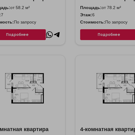
адь:
от 58.2 м²
Площадь:
от 78.2 м²
:
7
Этаж:
6
мость:
По запросу
Стоимость:
По запросу
Подробнее
Подробнее
омнатная квартира
4-комнатная кварти