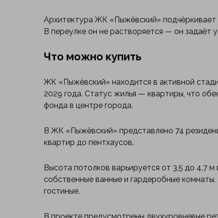
Архитектура ЖК «Пыжёвский» подчёркивает е
В переулке он не растворяется — он задаёт у
Что можно купить
ЖК «Пыжёвский» находится в активной стадии
2029 года. Статус жилья — квартиры, что об
фонда в центре города.
В ЖК «Пыжёвский» представлено 74 резиденц
квартир до пентхаусов.
Высота потолков варьируется от 3,5 до 4,7 м
собственные ванные и гардеробные комнаты.
гостиные.
В проекте предусмотрены двухуровневые рези