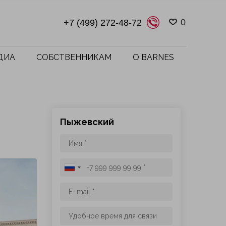
0
+7 (499) 272-48-72
ДИА
СОБСТВЕННИКАМ
О BARNES
Пыжевский