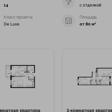
14
с отделкой
Класс проекта
Площадь
De Luxe
от 80 м
2
омнатная квартира
3-комнатная кварти