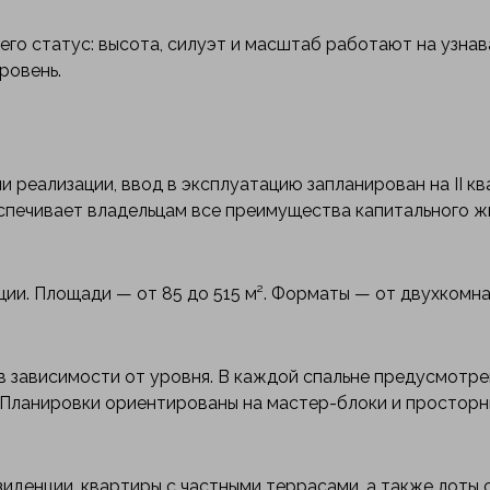
го статус: высота, силуэт и масштаб работают на узнав
ровень.
 реализации, ввод в эксплуатацию запланирован на II к
еспечивает владельцам все преимущества капитального ж
ии. Площади — от 85 до 515 м². Форматы — от двухкомн
 в зависимости от уровня. В каждой спальне предусмотр
 Планировки ориентированы на мастер-блоки и просторн
денции, квартиры с частными террасами, а также лоты 