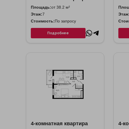
Площадь:
от 38.2 м²
Площ
Этаж:
7
Этаж
Стоимость:
По запросу
Стои
Подробнее
4-комнатная квартира
4-к