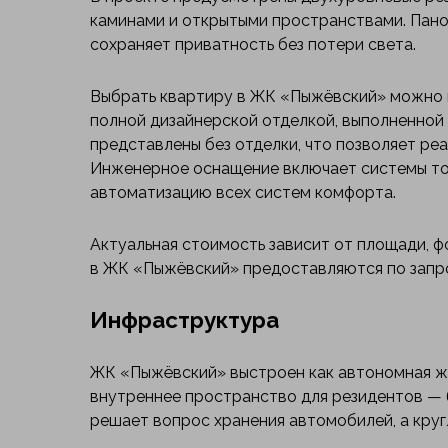
каминами и открытыми пространствами. Пано
сохраняет приватность без потери света.
Выбрать квартиру в ЖК «Пыжёвский» можно в
полной дизайнерской отделкой, выполненной 
представлены без отделки, что позволяет ре
Инженерное оснащение включает системы тон
автоматизацию всех систем комфорта.
Актуальная стоимость зависит от площади, ф
в ЖК «Пыжёвский» предоставляются по запр
Инфраструктура
ЖК «Пыжёвский» выстроен как автономная ж
внутреннее пространство для резидентов — б
решает вопрос хранения автомобилей, а кру