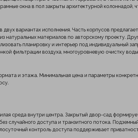
рамные окна в пол закрыты архитектурной колоннадой, ч
 двух вариантах исполнения. Часть корпусов предлагает
из натуральных материалов по авторскому проекту. Дру
ализовать планировку и интерьер под индивидуальный зап
кой фильтрации воздуха, многоуровневую очистку воды
ормата и этажа. Минимальная цена и параметры конкрет
осу.
илая среда внутри центра. Закрытый двор-сад формируе
ез случайного доступа и транзитного потока. Подземный
глосуточный контроль доступа поддерживает приватност