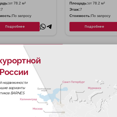
адь:
от 78.2 м²
Площадь:
от 78.2 м²
:
7
Этаж:
7
мость:
По запросу
Стоимость:
По запросу
Подробнее
Подробнее
Скачать все планировки
курортной
России
а deluxe от Tekta Group в Замоскворечье. В проекте 74
й недвижимости
нородную среду и ограниченный круг соседей.
учшие варианты
итиков BARNES
нки — в зоне исторической застройки, в нескольких ми
лереи. Локация сочетает деловую активность центра и с