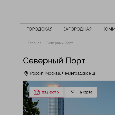
ГОРОДСКАЯ
ЗАГОРОДНАЯ
КОММ
Главная
Северный Порт
Северный Порт
Россия, Москва, Ленинградское ш
224 фото
На карте