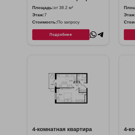
Площадь:
от 38.2 м²
Площ
Этаж:
7
Этаж
Стоимость:
По запросу
Стои
Подробнее
4-комнатная квартира
4-к