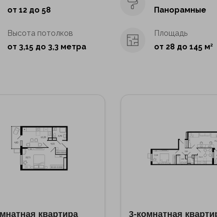
от 12 до 58
Панорамные
Высота потолков
Площадь
от 3,15 до 3,3 метра
от 28 до 145 м
2
омнатная квартира
3-комнатная кварти