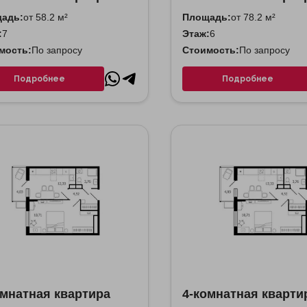
адь:
от 58.2 м²
Площадь:
от 78.2 м²
:
7
Этаж:
6
мость:
По запросу
Стоимость:
По запросу
Подробнее
Подробнее
омнатная квартира
4-комнатная кварти