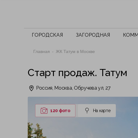
ГОРОДСКАЯ
ЗАГОРОДНАЯ
КОММ
Главная
ЖК Татум в Москве
Старт продаж. Татум
Россия, Москва, Обручева ул, 27
120 фото
На карте