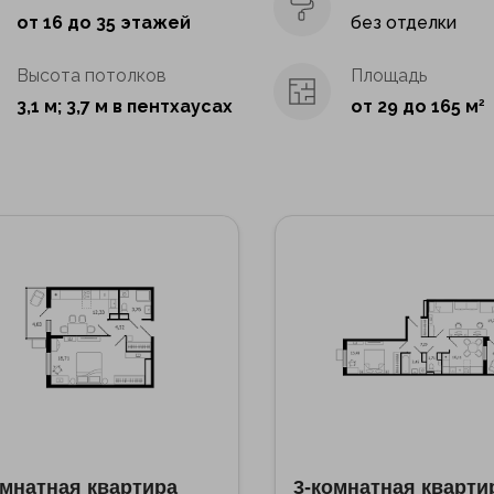
от 16 до 35 этажей
без отделки
Высота потолков
Площадь
3,1 м; 3,7 м в пентхаусах
от 29 до 165 м
2
омнатная квартира
3-комнатная кварти