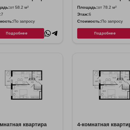
адь:
от 58.2 м²
Площадь:
от 78.2 м²
:
7
Этаж:
6
мость:
По запросу
Стоимость:
По запросу
Подробнее
Подробнее
омнатная квартира
4-комнатная кварти