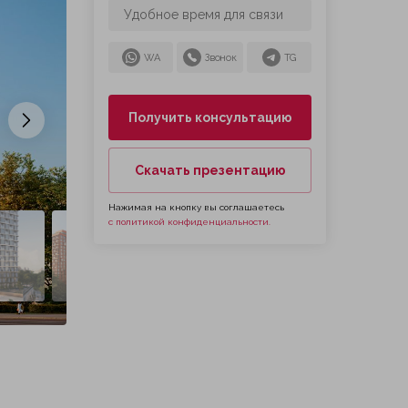
WA
Звонок
TG
Получить консультацию
Следующий слайд
Скачать презентацию
Нажимая на кнопку вы соглашаетесь
с политикой конфиденциальности.