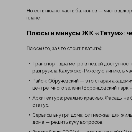
Но есть нюанс: часть балконов — чисто декор
плане.
Плюсы и минусы ЖК «Татум»: че
Плюсы (то, за что стоит платить):
Транспорт: два метро в пешей доступности
разгрузила Калужско-Рижскую линию, в час
Район: Обручевский — это старая академи
центре, много зелени (Воронцовский парк —
Архитектура: реально красиво. Фасады не б
статус.
Сервисы внутри дома: фитнес-зал для жильц
дома — решить кучу вопросов.