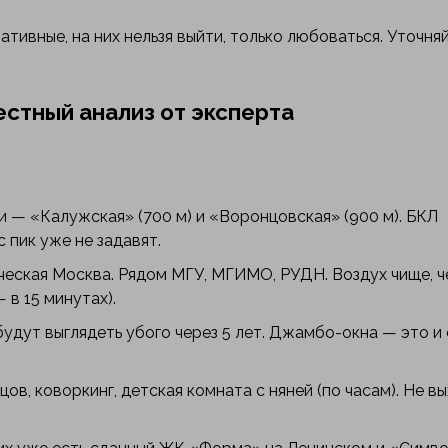
ативные, на них нельзя выйти, только любоваться. Уточня
стный анализ от эксперта
 — «Калужская» (700 м) и «Воронцовская» (900 м). БКЛ
 пик уже не задавят.
ческая Москва. Рядом МГУ, МГИМО, РУДН. Воздух чище, ч
 в 15 минутах).
удут выглядеть убого через 5 лет. Джамбо-окна — это и 
ов, коворкинг, детская комната с няней (по часам). Не вы