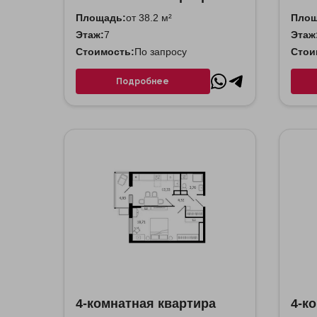
Площадь:
от 38.2 м²
Площ
Этаж:
7
Этаж
Стоимость:
По запросу
Стои
Подробнее
4-комнатная квартира
4-к