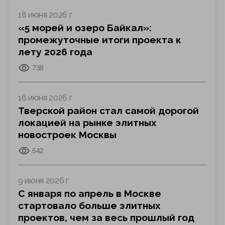
18 июня 2026 г
«5 морей и озеро Байкал»:
промежуточные итоги проекта к
лету 2026 года
738
16 июня 2026 г
Тверской район стал самой дорогой
локацией на рынке элитных
новостроек Москвы
542
9 июня 2026 г
С января по апрель в Москве
стартовало больше элитных
проектов, чем за весь прошлый год