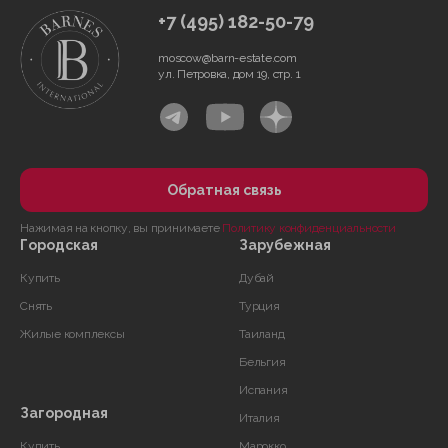
+7 (495) 182-50-79
moscow@barn-estate.com
ул. Петровка, дом 19, стр. 1
Обратная связь
Нажимая на кнопку, вы принимаете
Политику конфиденциальности
Городская
Зарубежная
Купить
Дубай
Снять
Турция
Жилые комплексы
Таиланд
Бельгия
Испания
Загородная
Италия
Купить
Марокко