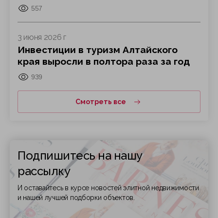
557
3 июня 2026 г
Инвестиции в туризм Алтайского
края выросли в полтора раза за год
939
Смотреть все
Подпишитесь на нашу
рассылку
И оставайтесь в курсе новостей элитной недвижимости
и нашей лучшей подборки объектов.