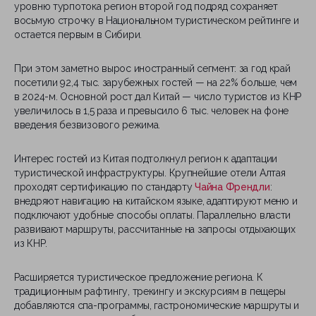
уровню турпотока регион второй год подряд сохраняет
восьмую строчку в Национальном туристическом рейтинге и
остается первым в Сибири.
При этом заметно вырос иностранный сегмент: за год край
посетили 92,4 тыс. зарубежных гостей — на 22% больше, чем
в 2024-м. Основной рост дал Китай — число туристов из КНР
увеличилось в 1,5 раза и превысило 6 тыс. человек на фоне
введения безвизового режима.
Интерес гостей из Китая подтолкнул регион к адаптации
туристической инфраструктуры. Крупнейшие отели Алтая
проходят сертификацию по стандарту
Чайна Френдли
:
внедряют навигацию на китайском языке, адаптируют меню и
подключают удобные способы оплаты. Параллельно власти
развивают маршруты, рассчитанные на запросы отдыхающих
из КНР.
Расширяется туристическое предложение региона. К
традиционным рафтингу, трекингу и экскурсиям в пещеры
добавляются спа-программы, гастрономические маршруты и