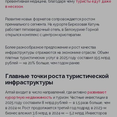
превентивная медицина, благодаря чему
туристы едут даже
в несезон
.
Развитие новых форматов сопровождается ростом
премиального сегмента. На курорте Бирюзовая Катунь
работает пятизвездочный отель, в Белокурихе Горной
открылся комплекс с центром криотерапии.
Более разнообразное предложение и рост качества
инфраструктуры отражаются на экономике отрасли. Объем
платных туристических услуг в 2025 году составил 19,5 млрд
рублей — на 20% больше, чем годом ранее.
Главные точки роста туристической
инфраструктуры
Алтай входит в число направлений, где активно
развивают
курортную недвижимость
и туризм. Частные инвестиции в
2025 году составили 8 млрд рублей — в 1,5 раза больше, чем
в 2024-м. Рост продолжается третий год подряд: в 2023-м
бизнес вложил 3,6 млрд, в 2024-м — 5,2 млрд. Инвесторов