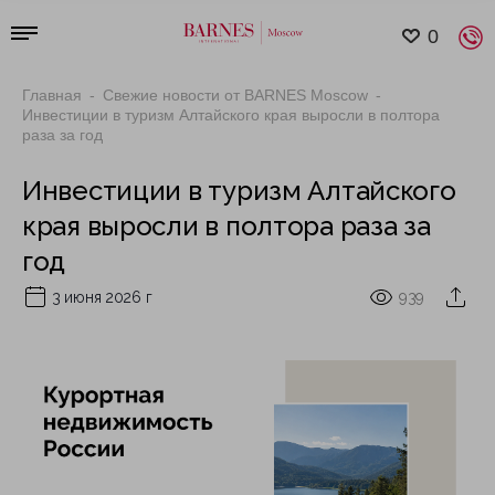
0
Главная
Свежие новости от BARNES Moscow
Инвестиции в туризм Алтайского края выросли в полтора
раза за год
Инвестиции в туризм Алтайского
края выросли в полтора раза за
год
3 июня 2026 г
939