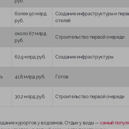
руб.
более 90 млрд
Создание инфраструктуры и перв
руб.
отелей
около 67 млрд
Строительство первой очереди
руб.
62,9 млрд руб.
Создание инфраструктуры
ть
41,8 млрд руб.
Готов
30,2 млрд руб.
Строительство первой очереди
здание курортов у водоемов. Отдых у воды —
самый попул