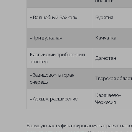
область
«Волшебный Байкал»
Бурятия
«Три вулкана»
Камчатка
Каспийский прибрежный
Дагестан
кластер
«Завидово», вторая
Тверская облас
очередь
Карачаево-
«Архыз», расширение
Черкесия
Большую часть финансирования направят на со