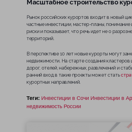
Масштабное строительство кур
Рынок российских курортов входит в новый цик
частные инвестиции, мастер-планы, понимание 
риски и показывает, что речь идет не о разроз
территорий.
В перспективе 10 лет новые курорты могут зам
недвижимости. На старте создания кластеров ц
дорог, отелей, набережных, развлечений и ст
ранний вход в такие проекты может стать
стра
курортных направлений.
Теги:
Инвестиции в Сочи
Инвестиции в А
недвижимость России