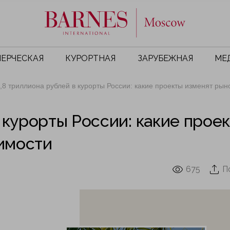
ЕРЧЕСКАЯ
КУРОРТНАЯ
ЗАРУБЕЖНАЯ
МЕ
,8 триллиона рублей в курорты России: какие проекты изменят ры
 курорты России: какие прое
имости
675
П