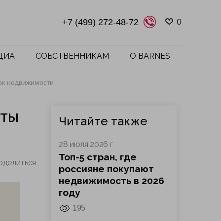
0
+7 (499) 272-48-72
ДИА
СОБСТВЕННИКАМ
О BARNES
нок недвижимости
кты
Читайте также
28 июля 2026 г
Топ-5 стран, где
оделиться
россияне покупают
недвижимость в 2026
году
195