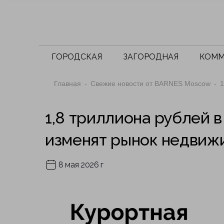
ГОРОДСКАЯ
ЗАГОРОДНАЯ
КОММ
Главная
Свежие новости от BARNES Moscow
1
1,8 триллиона рублей в
изменят рынок недвиж
8 мая 2026 г