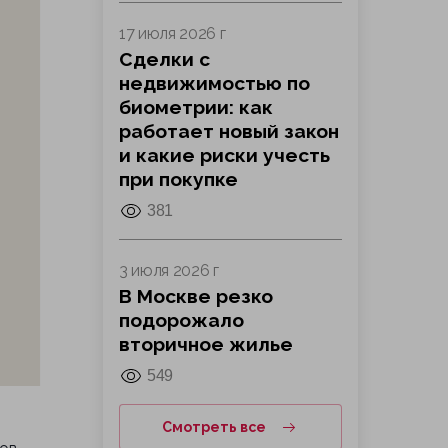
17 июля 2026 г
Сделки с
недвижимостью по
биометрии: как
работает новый закон
и какие риски учесть
при покупке
381
3 июля 2026 г
В Москве резко
подорожало
вторичное жилье
549
Смотреть все