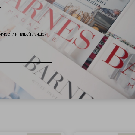
у
жимости и нашей лучшей